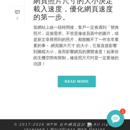
網頁照片尺寸的大小決定
載入速度，優化網頁速度
的第一步。
0
當網站上線一段時間後，客戶一定會遇到「替換
照片」這個需求。不管是修改頁面中的圖片，或
是新文章裡用到的照片，都脫離不了一件非常重
要的事－ 網頁圖片尺寸 的大小，它最直接影響
到圖檔大小，進而影響網頁的瀏覽速度！如果你
的主機空間有限制，修改照片尺吋是一定要做的
功課！
READ MORE
© 2017-2026 WPW 台中網頁設計
All rights
reserved | WordPress Web Design