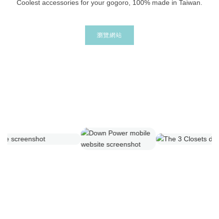
Coolest accessories for your gogoro, 100% made in Taiwan.
瀏覽網站