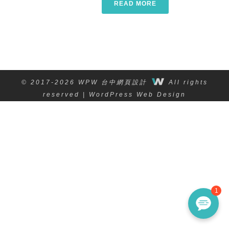
READ MORE
© 2017-2026 WPW 台中網頁設計
All rights
reserved | WordPress Web Design