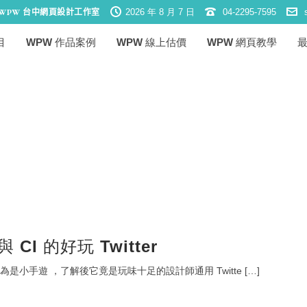
2026 年 8 月 7 日
04-2295-7595
W
目
WPW 作品案例
WPW 線上估價
WPW 網頁教學
 CI 的好玩 Twitter
 還以為是小手遊 ，了解後它竟是玩味十足的設計師通用 Twitte […]