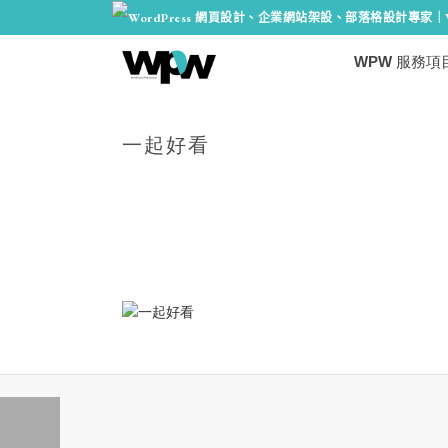
WPW 服務項
一起好看