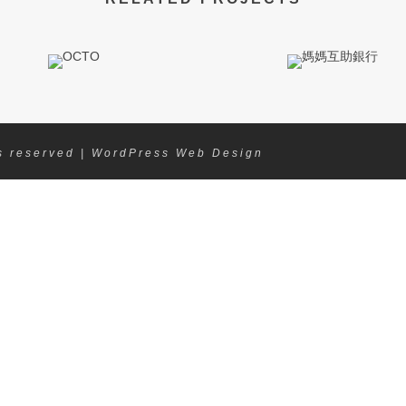
ts reserved | WordPress Web Design