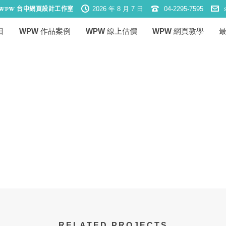
2026 年 8 月 7 日
04-2295-7595
WP
目
WPW 作品案例
WPW 線上估價
WPW 網頁教學
RELATED PROJECTS